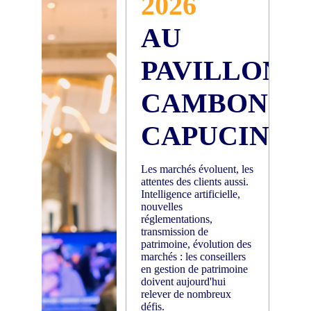
2026
AU
PAVILLON
CAMBON
CAPUCINES
Les marchés évoluent, les
attentes des clients aussi.
Intelligence artificielle,
nouvelles
réglementations,
transmission de
patrimoine, évolution des
marchés : les conseillers
en gestion de patrimoine
doivent aujourd'hui
relever de nombreux
défis.