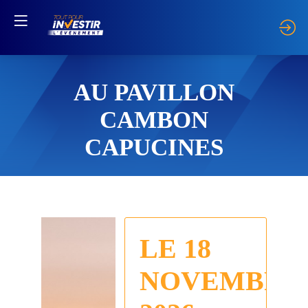
AU PAVILLON
CAMBON
CAPUCINES
LE 18
NOVEMBRE