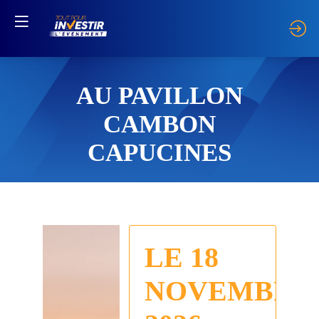
AU PAVILLON
CAMBON
CAPUCINES
LE 18
NOVEMBRE