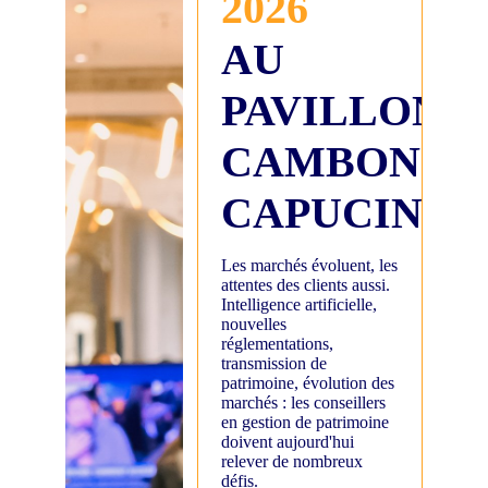
2026
AU
PAVILLON
CAMBON
CAPUCINES
Les marchés évoluent, les
attentes des clients aussi.
Intelligence artificielle,
nouvelles
réglementations,
transmission de
patrimoine, évolution des
marchés : les conseillers
en gestion de patrimoine
doivent aujourd'hui
relever de nombreux
défis.