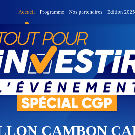
Accueil
Programme
Nos partenaires
Edition 202
ILLON CAMBON CA