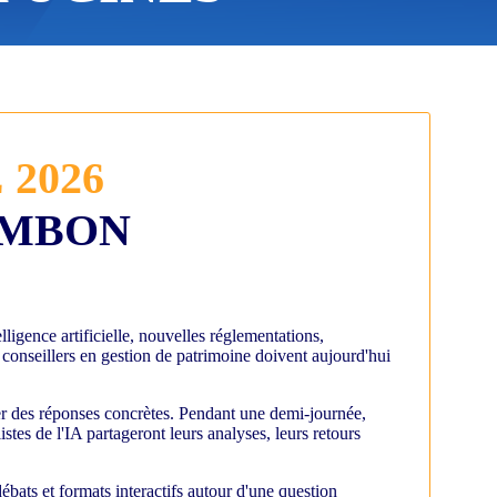
 2026
AMBON
lligence artificielle, nouvelles réglementations,
 conseillers en gestion de patrimoine doivent aujourd'hui
er des réponses concrètes. Pendant une demi-journée,
stes de l'IA partageront leurs analyses, leurs retours
ébats et formats interactifs autour d'une question