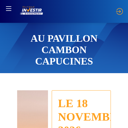
AU PAVILLON
CAMBON
CAPUCINES
LE 18
NOVEMBRE