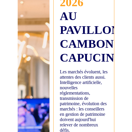
2026
AU
PAVILLON
CAMBON
CAPUCINES
Les marchés évoluent, les
attentes des clients aussi.
Intelligence artificielle,
nouvelles
réglementations,
transmission de
patrimoine, évolution des
marchés : les conseillers
en gestion de patrimoine
doivent aujourd'hui
relever de nombreux
défis.