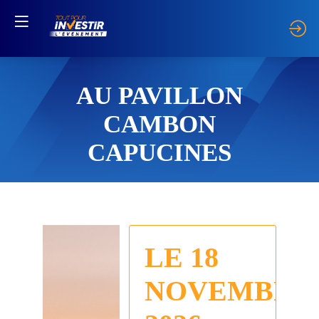
AU PAVILLON
CAMBON
CAPUCINES
LE 18
NOVEMBRE