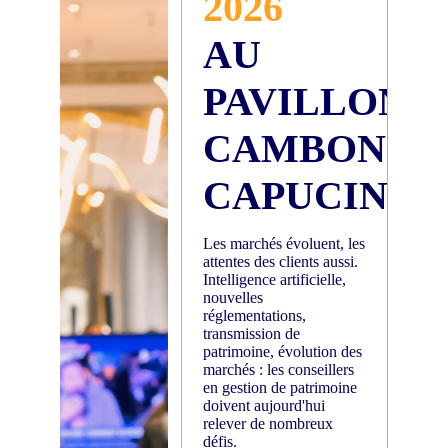
2026
AU
PAVILLON
CAMBON
CAPUCINES
Les marchés évoluent, les
attentes des clients aussi.
Intelligence artificielle,
nouvelles
réglementations,
transmission de
patrimoine, évolution des
marchés : les conseillers
en gestion de patrimoine
doivent aujourd'hui
relever de nombreux
défis.