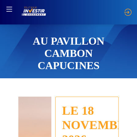
AU PAVILLON
CAMBON
CAPUCINES
LE 18
NOVEMBRE