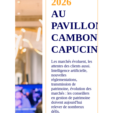
2026
AU
PAVILLON
CAMBON
CAPUCINES
Les marchés évoluent, les
attentes des clients aussi.
Intelligence artificielle,
nouvelles
réglementations,
transmission de
patrimoine, évolution des
marchés : les conseillers
en gestion de patrimoine
doivent aujourd'hui
relever de nombreux
défis.