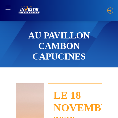
AU PAVILLON
CAMBON
CAPUCINES
LE 18
NOVEMBRE