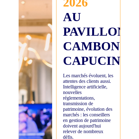
2026
AU
PAVILLON
CAMBON
CAPUCINES
Les marchés évoluent, les
attentes des clients aussi.
Intelligence artificielle,
nouvelles
réglementations,
transmission de
patrimoine, évolution des
marchés : les conseillers
en gestion de patrimoine
doivent aujourd'hui
relever de nombreux
défis.